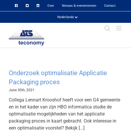
Skip
Over
Nieuws & evenementen
Contact.
to
content
Nederlands
Onderzoek optimalisatie Applicatie
Packaging proces
June 30th, 2021
Collega Lennart Krooshof heeft voor een G4 gemeente
en in het kader van zijn HBO informatica studie de
optimalisatie mogelijkheden van het applicatie
packaging proces in kaart gebracht. Ook interesse in
een optimalisatie voorstel? Bekijk [...]