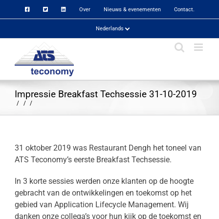
Skip
Over
Nieuws & evenementen
Contact.
to
content
Nederlands
Impressie Breakfast Techsessie 31-10-2019
31 oktober 2019 was Restaurant Dengh het toneel van
ATS Teconomy’s eerste Breakfast Techsessie.
In 3 korte sessies werden onze klanten op de hoogte
gebracht van de ontwikkelingen en toekomst op het
gebied van Application Lifecycle Management. Wij
danken onze collega’s
voor hun kijk op de toekomst en