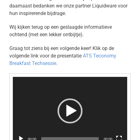
daarnaast bedanken we onze partner Liquidware voor
hun inspirerende bijdrage.
Wij kijken terug op een geslaagde informatieve
ochtend (met een lekker ontbijtje).
Graag tot ziens bij een volgende keer! Klik op de
volgende link voor de presentatie
ATS Teconomy
Breakfast Techsessie
.
Video
Player
00:00
00:00