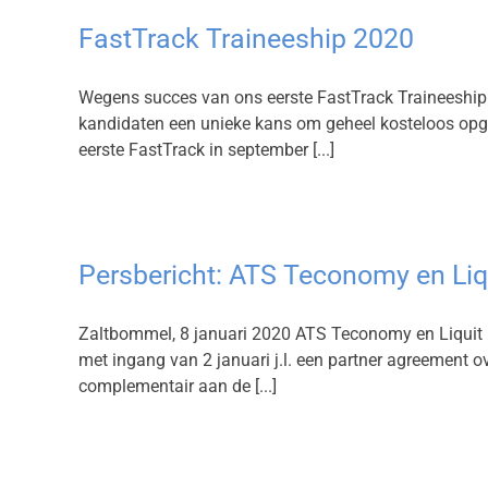
FastTrack Traineeship 2020
Wegens succes van ons eerste FastTrack Traineeship
kandidaten een unieke kans om geheel kosteloos opgel
eerste FastTrack in september [...]
Persbericht: ATS Teconomy en Li
Zaltbommel, 8 januari 2020 ATS Teconomy en Liquit – 
met ingang van 2 januari j.l. een partner agreement 
complementair aan de [...]