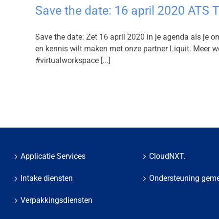
Save the date: 16 april 2020 ATS
Save the date: Zet 16 april 2020 in je agenda als je
en kennis wilt maken met onze partner Liquit. Meer 
#virtualworkspace [...]
Applicatie Services
CloudNXT.
Intake diensten
Ondersteuning gem
Verpakkingsdiensten