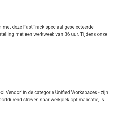
 met deze FastTrack speciaal geselecteerde
stelling met een werkweek van 36 uur. Tijdens onze
l Vendor' in de categorie Unified Workspaces - zijn
rtdurend streven naar werkplek optimalisatie, is