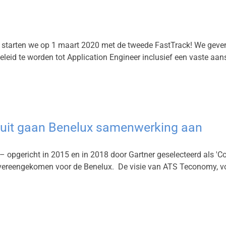
 starten we op 1 maart 2020 met de tweede FastTrack! We geven
eid te worden tot Application Engineer inclusief een vaste aan
quit gaan Benelux samenwerking aan
opgericht in 2015 en in 2018 door Gartner geselecteerd als 'Coo
overeengekomen voor de Benelux. De visie van ATS Teconomy, voo