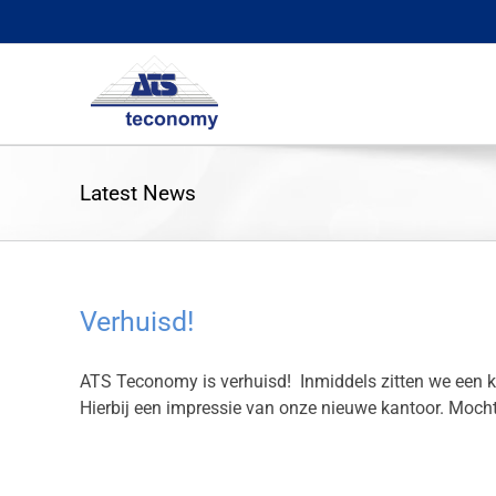
Skip
to
content
Latest News
Verhuisd!
ATS Teconomy is verhuisd! Inmiddels zitten we een kl
Hierbij een impressie van onze nieuwe kantoor. Mocht 