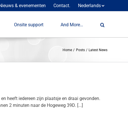
Nieuws & evenementen
Contact.
Nederlands
Onsite support
And More…
Home
Posts
Latest News
en heeft iedereen zijn plaatsje en draai gevonden.
innen 2 minuten naar de Hogeweg 39D. [...]