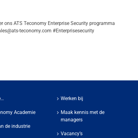
n over ons ATS Teconomy Enterprise Security programma
ales@ats-teconomy.com
#Enterprisesecurity
e…
Werken bij
onomy Academie
Maak kennis met de
managers
n de industrie
Vacancy’s